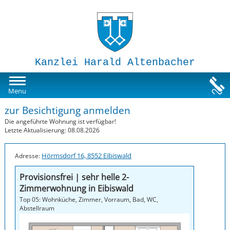
Kanzlei Harald Altenbacher
Mietwohnungen
Menu
zur Besichtigung anmelden
Susi-Sorglos Anlegerwohnungen
Die angeführte Wohnung ist verfügbar!
Letzte Aktualisierung: 08.08.2026
Impressum
Hörmsdorf 16, 8552 Eibiswald
Adresse:
Provisionsfrei | sehr helle 2-
Zimmerwohnung in Eibiswald
Top 05: Wohnküche, Zimmer, Vorraum, Bad, WC,
Abstellraum