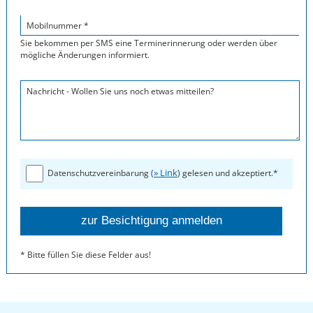
Mobilnummer *
Sie bekommen per SMS eine Terminerinnerung oder werden über
mögliche Änderungen informiert.
Nachricht - Wollen Sie uns noch etwas mitteilen?
» Link
Datenschutzvereinbarung (
) gelesen und akzeptiert.*
* Bitte füllen Sie diese Felder aus!