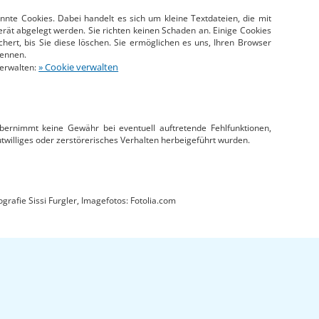
te Cookies. Dabei handelt es sich um kleine Textdateien, die mit
rät abgelegt werden. Sie richten keinen Schaden an. Einige Cookies
hert, bis Sie diese löschen. Sie ermöglichen es uns, Ihren Browser
ennen.
» Cookie verwalten
verwalten:
übernimmt keine Gewähr bei eventuell auftretende Fehlfunktionen,
williges oder zerstörerisches Verhalten herbeigeführt wurden.
grafie Sissi Furgler, Imagefotos: Fotolia.com