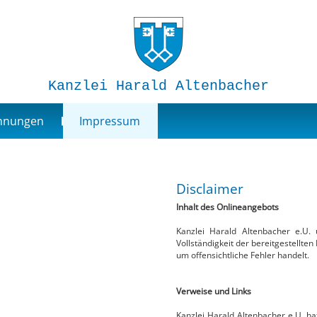
Kanzlei Harald Altenbacher
ohnungen
Impressum
Disclaimer
Inhalt des Onlineangebots
Kanzlei Harald Altenbacher e.U. 
Vollständigkeit der bereitgestellt
um offensichtliche Fehler handelt.
Verweise und Links
Kanzlei Harald Altenbacher e.U. hat