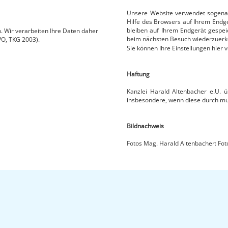
Unsere Website verwendet sogenann
Hilfe des Browsers auf Ihrem Endge
bleiben auf Ihrem Endgerät gespeic
. Wir verarbeiten Ihre Daten daher
beim nächsten Besuch wiederzuerk
VO, TKG 2003).
Sie können Ihre Einstellungen hier 
Haftung
Kanzlei Harald Altenbacher e.U. 
insbesondere, wenn diese durch mut
Bildnachweis
Fotos Mag. Harald Altenbacher: Foto