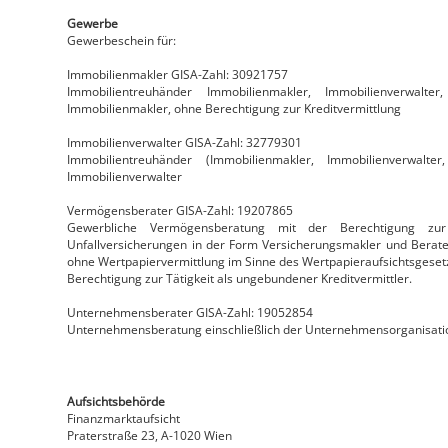
Gewerbe
Gewerbeschein für:
Immobilienmakler GISA-Zahl: 30921757
Immobilientreuhänder Immobilienmakler, Immobilienverwalter
Immobilienmakler, ohne Berechtigung zur Kreditvermittlung
Immobilienverwalter GISA-Zahl: 32779301
Immobilientreuhänder (Immobilienmakler, Immobilienverwalter
Immobilienverwalter
Vermögensberater GISA-Zahl: 19207865
Gewerbliche Vermögensberatung mit der Berechtigung zu
Unfallversicherungen in der Form Versicherungsmakler und Berate
ohne Wertpapiervermittlung im Sinne des Wertpapieraufsichtsgeset
Berechtigung zur Tätigkeit als ungebundener Kreditvermittler.
Unternehmensberater GISA-Zahl: 19052854
Unternehmensberatung einschließlich der Unternehmensorganisat
Aufsichtsbehörde
Finanzmarktaufsicht
Praterstraße 23, A-1020 Wien