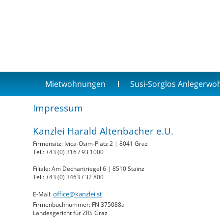
Mietwohnungen
Susi-Sorglos Anlegerw
Impressum
Kanzlei Harald Altenbacher e.U.
Firmensitz: Ivica-Osim-Platz 2 | 8041 Graz
Tel.: +43 (0) 316 / 93 1000
Filiale: Am Dechantriegel 6 | 8510 Stainz
Tel.: +43 (0) 3463 / 32 800
office@kanzlei.st
E-Mail:
Firmenbuchnummer: FN 375088a
Landesgericht für ZRS Graz