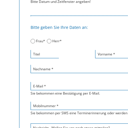
Bitte Datum und Zeitfenster angeben!
Bitte geben Sie Ihre Daten an:
Frau*
Herr*
Titel
Vorname *
Nachname *
E-Mail *
Sie bekommen eine Bestätigung per E-Mail.
Mobilnummer *
Sie bekommen per SMS eine Terminerinnerung oder werden 
Nachricht - Wollen Sie uns noch etwas mitteilen?