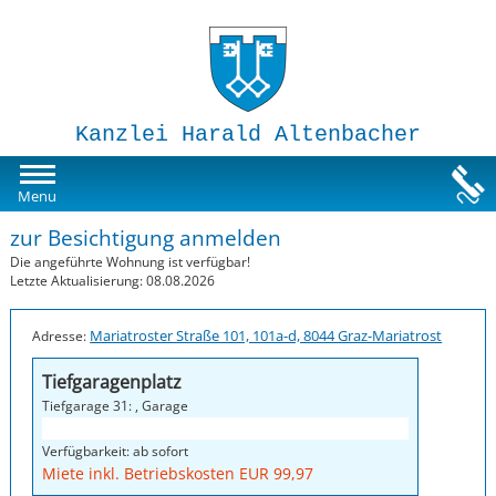
Kanzlei Harald Altenbacher
Mietwohnungen
Menu
zur Besichtigung anmelden
Susi-Sorglos Anlegerwohnungen
Die angeführte Wohnung ist verfügbar!
Letzte Aktualisierung: 08.08.2026
Impressum
Mariatroster Straße 101, 101a-d, 8044 Graz-Mariatrost
Adresse:
Tiefgaragenplatz
Tiefgarage 31: , Garage
Verfügbarkeit: ab sofort
Miete inkl. Betriebskosten EUR 99,97