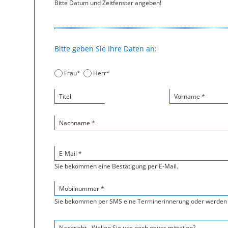
Bitte Datum und Zeitfenster angeben!
Bitte geben Sie Ihre Daten an:
Frau*
Herr*
Titel
Vorname *
Nachname *
E-Mail *
Sie bekommen eine Bestätigung per E-Mail.
Mobilnummer *
Sie bekommen per SMS eine Terminerinnerung oder werden 
Nachricht - Wollen Sie uns noch etwas mitteilen?