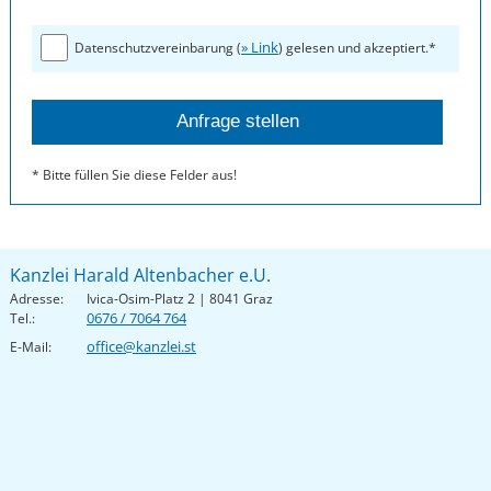
» Link
Datenschutzvereinbarung (
) gelesen und akzeptiert.*
* Bitte füllen Sie diese Felder aus!
Kanzlei Harald Altenbacher e.U.
Adresse:
Ivica-Osim-Platz 2 | 8041 Graz
0676 / 7064 764
Tel.:
office@kanzlei.st
E-Mail: