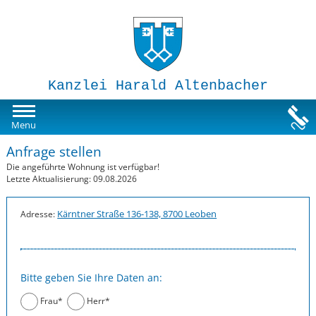
Kanzlei Harald Altenbacher
Mietwohnungen
Menu
Anfrage stellen
Susi-Sorglos Anlegerwohnungen
Die angeführte Wohnung ist verfügbar!
Letzte Aktualisierung: 09.08.2026
Impressum
Kärntner Straße 136-138, 8700 Leoben
Adresse:
Bitte geben Sie Ihre Daten an:
Frau*
Herr*