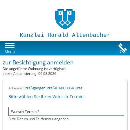
Kanzlei Harald Altenbacher
Mietwohnungen
Menu
zur Besichtigung anmelden
Susi-Sorglos Anlegerwohnungen
Die angeführte Wohnung ist verfügbar!
Letzte Aktualisierung: 06.08.2026
Impressum
Straßganger Straße 398, 8054 Graz
Adresse:
Bitte wählen Sie Ihren Wunsch-Termin:
Wunsch-Termin *
Bitte Datum und Zeitfenster angeben!