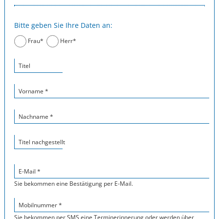
Bitte geben Sie Ihre Daten an:
Frau*
Herr*
Titel
Vorname *
Nachname *
Titel nachgestellt
E-Mail *
Sie bekommen eine Bestätigung per E-Mail.
Mobilnummer *
Sie bekommen per SMS eine Terminerinnerung oder werden über