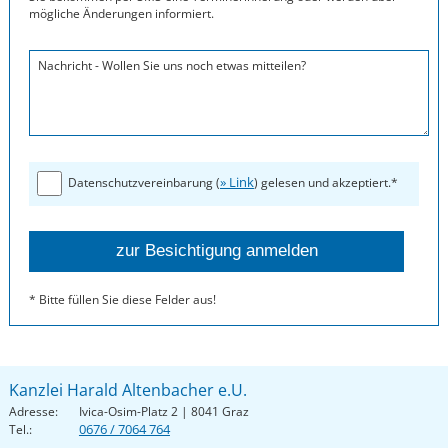
mögliche Änderungen informiert.
Nachricht - Wollen Sie uns noch etwas mitteilen?
» Link
Datenschutzvereinbarung (
) gelesen und akzeptiert.*
* Bitte füllen Sie diese Felder aus!
Kanzlei Harald Altenbacher e.U.
Adresse:
Ivica-Osim-Platz 2 | 8041 Graz
0676 / 7064 764
Tel.: