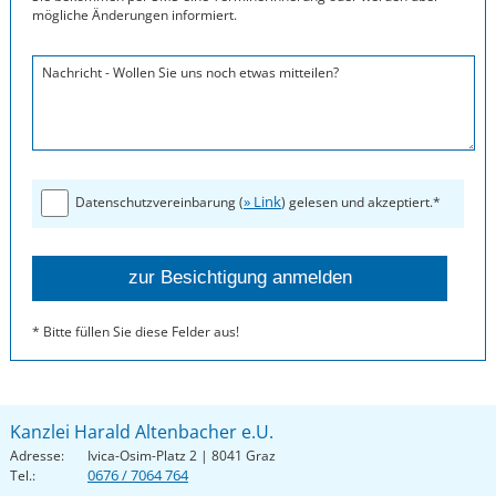
mögliche Änderungen informiert.
Nachricht - Wollen Sie uns noch etwas mitteilen?
» Link
Datenschutzvereinbarung (
) gelesen und akzeptiert.*
* Bitte füllen Sie diese Felder aus!
Kanzlei Harald Altenbacher e.U.
Adresse:
Ivica-Osim-Platz 2 | 8041 Graz
0676 / 7064 764
Tel.: