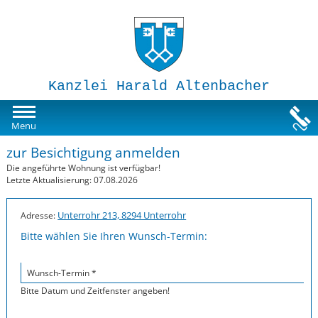
Kanzlei Harald Altenbacher
Mietwohnungen
Menu
zur Besichtigung anmelden
Susi-Sorglos Anlegerwohnungen
Die angeführte Wohnung ist verfügbar!
Letzte Aktualisierung: 07.08.2026
Impressum
Unterrohr 213, 8294 Unterrohr
Adresse:
Bitte wählen Sie Ihren Wunsch-Termin:
Wunsch-Termin *
Bitte Datum und Zeitfenster angeben!