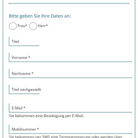
Bitte geben Sie Ihre Daten an:
Frau*
Herr*
Titel
Vorname *
Nachname *
Titel nachgestellt
E-Mail *
Sie bekommen eine Bestätigung per E-Mail.
Mobilnummer *
Sie bekommen per SMS eine Terminerinnerung oder werden über