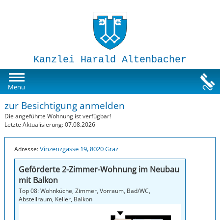
Kanzlei Harald Altenbacher
Mietwohnungen
Menu
zur Besichtigung anmelden
Susi-Sorglos Anlegerwohnungen
Die angeführte Wohnung ist verfügbar!
Letzte Aktualisierung: 07.08.2026
Impressum
Vinzenzgasse 19, 8020 Graz
Adresse:
Geförderte 2-Zimmer-Wohnung im Neubau
mit Balkon
Top 08: Wohnküche, Zimmer, Vorraum, Bad/WC,
Abstellraum, Keller, Balkon