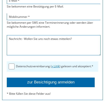
E-Mail *
Sie bekommen eine Bestätigung per E-Mail.
Mobilnummer *
Sie bekommen per SMS eine Terminerinnerung oder werden über
mögliche Änderungen informiert.
Nachricht - Wollen Sie uns noch etwas mitteilen?
» Link
Datenschutzvereinbarung (
) gelesen und akzeptiert.*
* Bitte füllen Sie diese Felder aus!