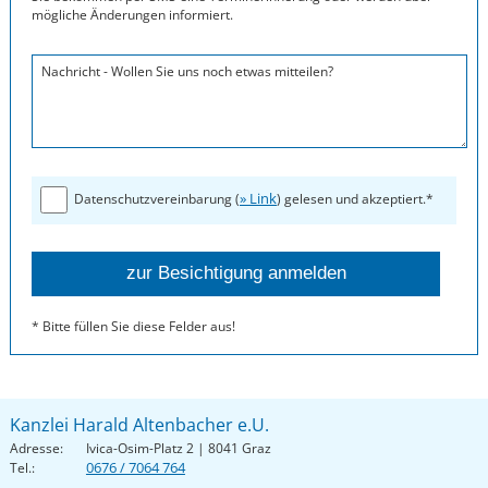
mögliche Änderungen informiert.
Nachricht - Wollen Sie uns noch etwas mitteilen?
» Link
Datenschutzvereinbarung (
) gelesen und akzeptiert.*
* Bitte füllen Sie diese Felder aus!
Kanzlei Harald Altenbacher e.U.
Adresse:
Ivica-Osim-Platz 2 | 8041 Graz
0676 / 7064 764
Tel.: