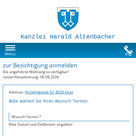
Kanzlei Harald Altenbacher
Mietwohnungen
Menu
zur Besichtigung anmelden
Susi-Sorglos Anlegerwohnungen
Die angeführte Wohnung ist verfügbar!
Letzte Aktualisierung: 06.08.2026
Impressum
Vinzenzgasse 52, 8020 Graz
Adresse:
Bitte wählen Sie Ihren Wunsch-Termin:
Wunsch-Termin *
Bitte Datum und Zeitfenster angeben!