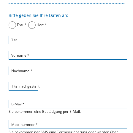
Bitte geben Sie Ihre Daten an:
Frau*
Herr*
Titel
Vorname *
Nachname *
Titel nachgestellt
E-Mail *
Sie bekommen eine Bestätigung per E-Mail.
Mobilnummer *
Sie bekommen per SMS eine Terminerinnerung oder werden über