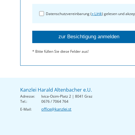
» Link
Datenschutzvereinbarung (
) gelesen und akzep
* Bitte füllen Sie diese Felder aus!
Kanzlei Harald Altenbacher e.U.
Adresse:
Ivica-Osim-Platz 2 | 8041 Graz
Tel.:
0676 / 7064 764
office@kanzlei.st
E-Mail: