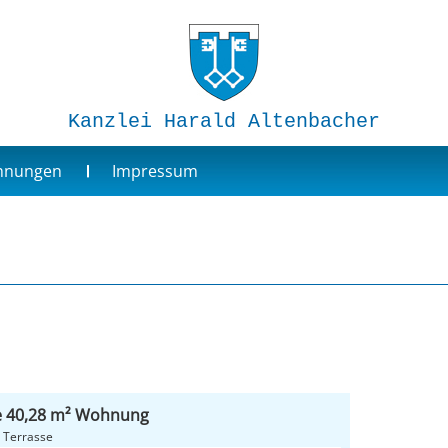
Kanzlei Harald Altenbacher
ohnungen
Impressum
e 40,28 m² Wohnung
Bad/WC, Keller, Terrasse