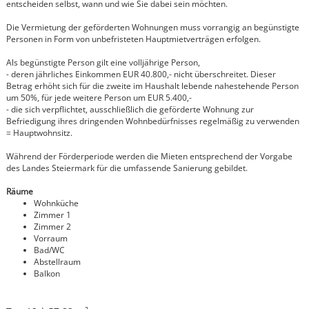
entscheiden selbst, wann und wie Sie dabei sein möchten.
Die Vermietung der geförderten Wohnungen muss vorrangig an begünstigte
Personen in Form von unbefristeten Hauptmietverträgen erfolgen.
Als begünstigte Person gilt eine volljährige Person,
- deren jährliches Einkommen EUR 40.800,- nicht überschreitet. Dieser
Betrag erhöht sich für die zweite im Haushalt lebende nahestehende Person
um 50%, für jede weitere Person um EUR 5.400,-
- die sich verpflichtet, ausschließlich die geförderte Wohnung zur
Befriedigung ihres dringenden Wohnbedürfnisses regelmäßig zu verwenden
= Hauptwohnsitz.
Während der Förderperiode werden die Mieten entsprechend der Vorgabe
des Landes Steiermark für die umfassende Sanierung gebildet.
Räume
Wohnküche
Zimmer 1
Zimmer 2
Vorraum
Bad/WC
Abstellraum
Balkon