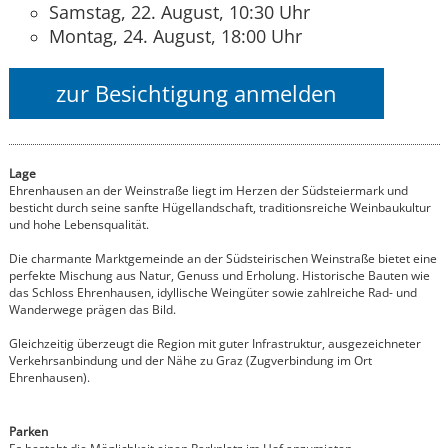
Samstag, 22. August, 10:30 Uhr
Montag, 24. August, 18:00 Uhr
zur Besichtigung anmelden
Lage
Ehrenhausen an der Weinstraße liegt im Herzen der Südsteiermark und
besticht durch seine sanfte Hügellandschaft, traditionsreiche Weinbaukultur
und hohe Lebensqualität.
Die charmante Marktgemeinde an der Südsteirischen Weinstraße bietet eine
perfekte Mischung aus Natur, Genuss und Erholung. Historische Bauten wie
das Schloss Ehrenhausen, idyllische Weingüter sowie zahlreiche Rad- und
Wanderwege prägen das Bild.
Gleichzeitig überzeugt die Region mit guter Infrastruktur, ausgezeichneter
Verkehrsanbindung und der Nähe zu Graz (Zugverbindung im Ort
Ehrenhausen).
Parken