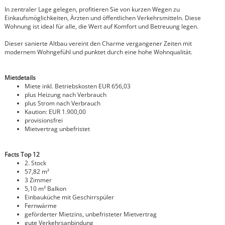
In zentraler Lage gelegen, profitieren Sie von kurzen Wegen zu
Einkaufsmöglichkeiten, Ärzten und öffentlichen Verkehrsmitteln. Diese
Wohnung ist ideal für alle, die Wert auf Komfort und Betreuung legen.
Dieser sanierte Altbau vereint den Charme vergangener Zeiten mit
modernem Wohngefühl und punktet durch eine hohe Wohnqualität.
Mietdetails
Miete inkl. Betriebskosten EUR 656,03
plus Heizung nach Verbrauch
plus Strom nach Verbrauch
Kaution:
EUR 1.900,00
provisionsfrei
Mietvertrag unbefristet
Facts Top 12
2. Stock
57,82 m²
3 Zimmer
5,10 m² Balkon
Einbauküche mit Geschirrspüler
Fernwärme
geförderter Mietzins, unbefristeter Mietvertrag
gute Verkehrsanbindung